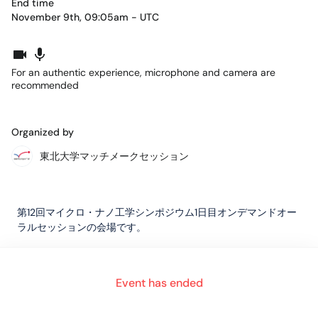
End time
November 9th, 09:05am - UTC
For an authentic experience, microphone and camera are
recommended
Organized by
東北大学マッチメークセッション
第12回マイクロ・ナノ工学シンポジウム1日目オンデマンドオー
ラルセッションの会場です。
14:35開場
18:05閉場
Event has ended
入場後、発表者の講演番号が割り振られたテーブルに着席し、
ホワイトボード機能に掲示されたURLからオンデマンドオーラ