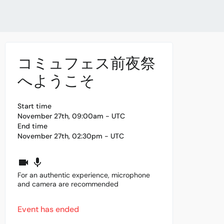
コミュフェス前夜祭
へようこそ
Start time
November 27th, 09:00am - UTC
End time
November 27th, 02:30pm - UTC
For an authentic experience, microphone
and camera are recommended
Event has ended